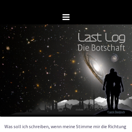
Springe
zum
Inhalt
Was soll ich schreiben, wenn meine Stimme mir die Richtung